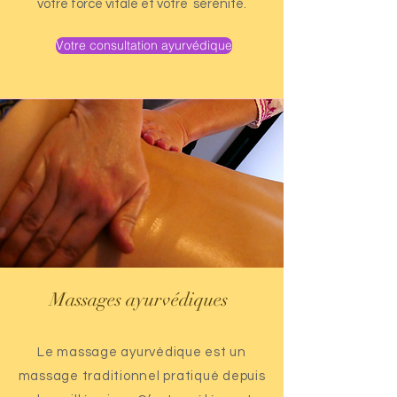
votre force vitale et votre sérénité.
Votre consultation ayurvédique
Massages ayurvédiques
Le massage ayurvédique est un
massage traditionnel pratiqué depuis