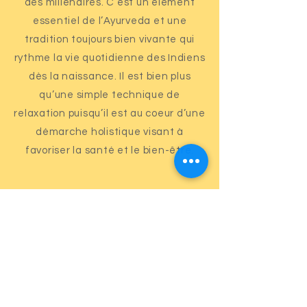
des millénaires. C’est un élément
essentiel de l’Ayurveda et une
tradition toujours bien vivante qui
rythme la vie quotidienne des Indiens
dès la naissance. Il est bien plus
qu’une simple technique de
relaxation puisqu’il est au coeur d’une
démarche holistique visant à
favoriser la santé et le bien-être.
Découvrir les massages ayurvédiques
Formulaire de contact
Nom
*