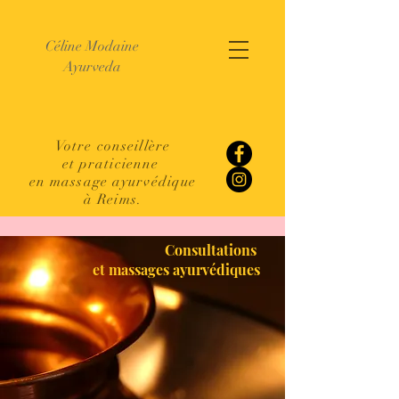
Céline Modaine
Ayurveda
Votre conseillère
et
praticienne
en massage ayurvédique
à Reims.
Consultations
et massages ayurvédiques